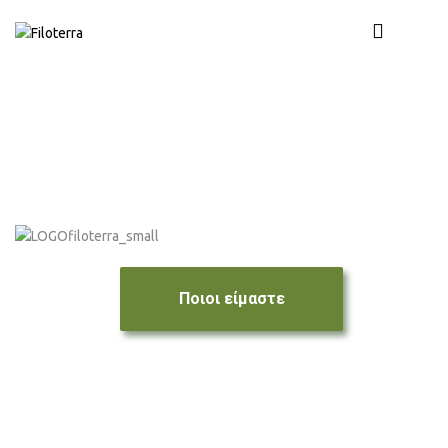
Ποιοι είμαστε