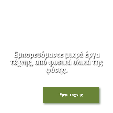
Εμπορευόμαστε μικρά έργα
τέχνης, από φυσικά υλικά της
φύσης.
Έργα τέχνης