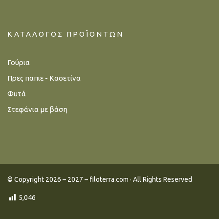
ΚΑΤΆΛΟΓΟΣ ΠΡΟΪΌΝΤΩΝ
Γούρια
Πρες παπιε - Κασετίνα
Φυτά
Στεφάνια με βάση
© Copyright 2026 – 2027 – filoterra.com · All Rights Reserved
5,046